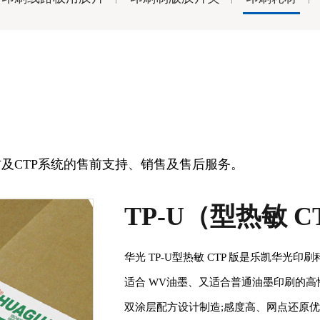
及CTP系统的售前支持、销售及售后服务。
TP-U（型热敏 C
华光 TP-U型热敏 CTP 版是乐凯华
适合 WV油墨、又适合普通油墨印刷的高
双涂层配方设计制造;感度高、网点还原