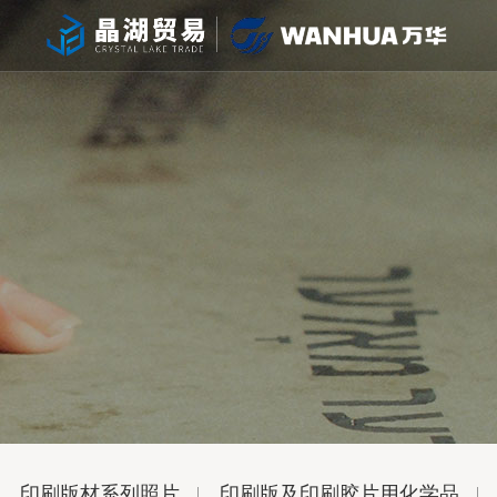
印刷版材系列照片
印刷版及印刷胶片用化学品