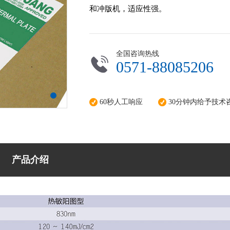
和冲版机，适应性强。
全国咨询热线
0571-88085206
60秒人工响应
30分钟内给予技术
产品介绍