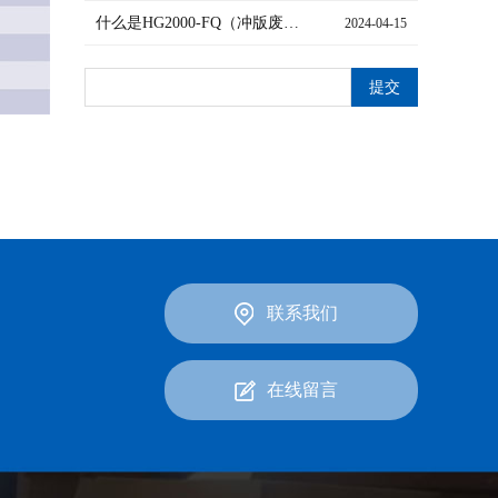
什么是HG2000-FQ（冲版废水“0”排放系统）
2024-04-15
联系我们
在线留言